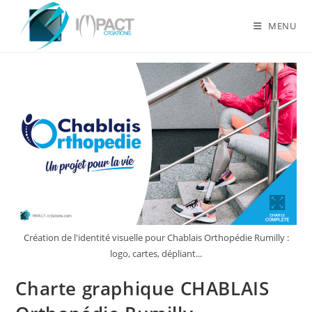
Skip
to
MENU
content
Création de l'identité visuelle pour Chablais Orthopédie Rumilly :
logo, cartes, dépliant...
Charte graphique CHABLAIS