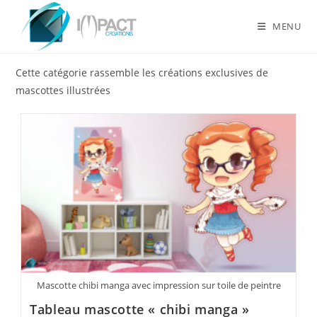
Skip
to
MENU
content
Cette catégorie rassemble les créations exclusives de
mascottes illustrées
Mascotte chibi manga avec impression sur toile de peintre
Tableau mascotte « chibi manga »