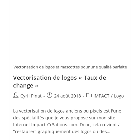
Vectorisation de logos et mascottes pour une qualité parfaite
Vectorisation de logos « Taux de
change »
Auteur/autrice
Publication
Post
Cyril Pinat
24 août 2018
IMPACT
/
Logo
de
publiée :
category:
la
La vectorisation de logos anciens ou pixels est l'une
publication :
des spécialités que je vous propose sur mon site
Internet Impact-Cr3ations.com. Donc, cela revient à
"restaurer" graphiquement des logos ou des…