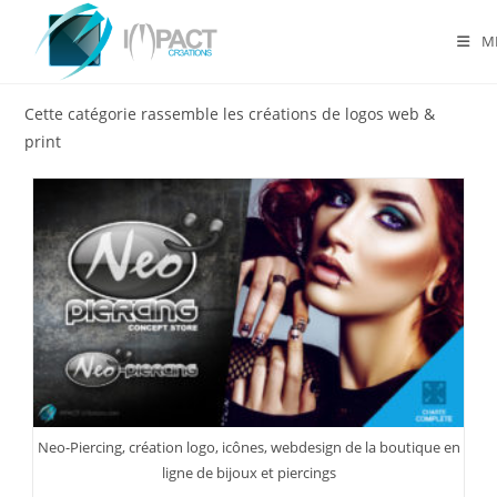
Skip
to
M
content
Cette catégorie rassemble les créations de logos web &
print
Neo-Piercing, création logo, icônes, webdesign de la boutique en
ligne de bijoux et piercings