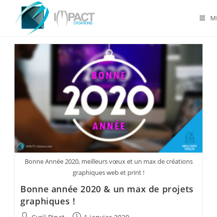
Skip
to
M
content
Bonne Année 2020, meilleurs vœux et un max de créations
graphiques web et print !
Bonne année 2020 & un max de projets
graphiques !
Auteur/autrice
Publication