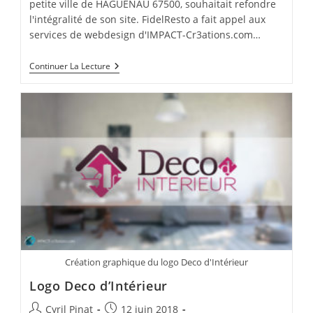
petite ville de HAGUENAU 67500, souhaitait refondre
l'intégralité de son site. FidelResto a fait appel aux
services de webdesign d'IMPACT-Cr3ations.com…
Webdesign
Continuer La Lecture
« La
P’tite
Alsace »
Création graphique du logo Deco d'Intérieur
Logo Deco d’Intérieur
Auteur/autrice
Publication
Cyril Pinat
12 juin 2018