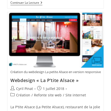
IdeA’ctive
Continuer La Lecture
:
Nouveau
Logo
Et
Site
Internet
Création du webdesign La petite Alsace en version responsive
Webdesign « La P’tite Alsace »
Auteur/autrice
Publication
Cyril Pinat
1 juillet 2018
de
publiée :
Post
Création
/
Refonte site web
/
Site internet
la
category:
publication :
La P'tite Alsace (La Petite Alsace), restaurant de la jolie