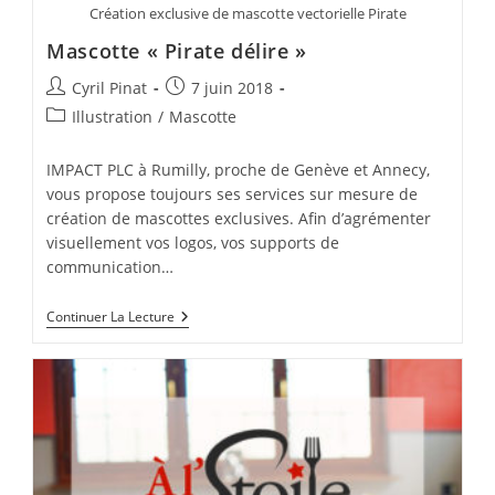
Création exclusive de mascotte vectorielle Pirate
Mascotte « Pirate délire »
Auteur/autrice
Publication
Cyril Pinat
7 juin 2018
de
publiée :
Post
Illustration
/
Mascotte
la
category:
publication :
IMPACT PLC à Rumilly, proche de Genève et Annecy,
vous propose toujours ses services sur mesure de
création de mascottes exclusives. Afin d’agrémenter
visuellement vos logos, vos supports de
communication…
Mascotte
Continuer La Lecture
« Pirate
Délire »