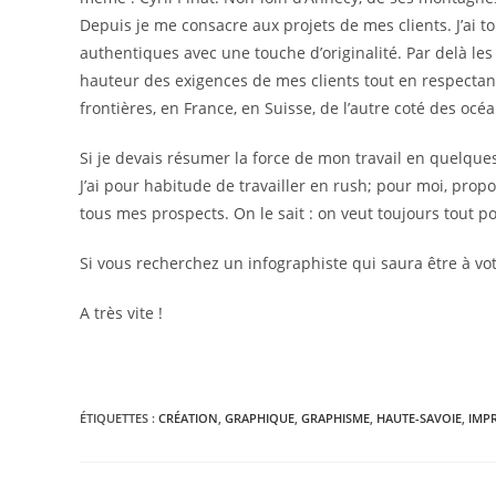
Depuis je me consacre aux projets de mes clients. J’ai t
authentiques avec une touche d’originalité. Par delà les
hauteur des exigences de mes clients tout en respectan
frontières, en France, en Suisse, de l’autre coté des océ
Si je devais résumer la force de mon travail en quelque
J’ai pour habitude de travailler en rush; pour moi, prop
tous mes prospects. On le sait : on veut toujours tout po
Si vous recherchez un infographiste qui saura être à vo
A très vite !
ÉTIQUETTES :
CRÉATION
,
GRAPHIQUE
,
GRAPHISME
,
HAUTE-SAVOIE
,
IMP