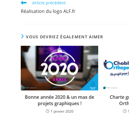
Read
Article précédent
more
Réalisation du logo ALF.fr
articles
VOUS DEVRIEZ ÉGALEMENT AIMER
Bonne année 2020 & un max de
Charte 
projets graphiques !
Orth
1 janvier 2020