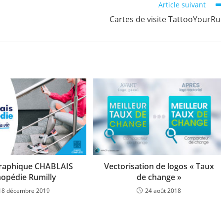
Article suivant
Cartes de visite TattooYourR
graphique CHABLAIS
Vectorisation de logos « Taux
opédie Rumilly
de change »
18 décembre 2019
24 août 2018