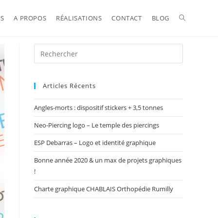
NS
A PROPOS
RÉALISATIONS
CONTACT
BLOG
TOGGLE
WEBSITE
Articles Récents
SEARCH
Angles-morts : dispositif stickers + 3,5 tonnes
Neo-Piercing logo – Le temple des piercings
ESP Debarras – Logo et identité graphique
Bonne année 2020 & un max de projets graphiques
!
Charte graphique CHABLAIS Orthopédie Rumilly